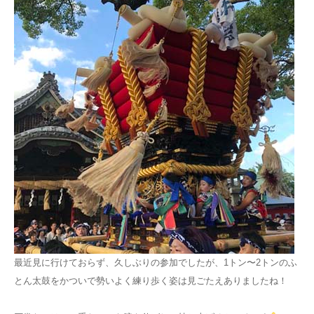
最近見に行けておらず、久しぶりの参加でしたが、1トン〜2トンのふ
とん太鼓をかついで勢いよく練り歩く姿は見ごたえありましたね！