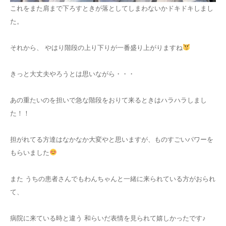
これをまた肩まで下ろすときが落としてしまわないかドキドキしまし
た。
それから、 やはり階段の上り下りが一番盛り上がりますね
きっと大丈夫やろうとは思いながら・・・
あの重たいのを担いで急な階段をおりて来るときはハラハラしまし
た！！
担がれてる方達はなかなか大変やと思いますが、ものすごいパワーを
もらいました
また うちの患者さんでもわんちゃんと一緒に来られている方がおられ
て、
病院に来ている時と違う 和らいだ表情を見られて嬉しかったです♪