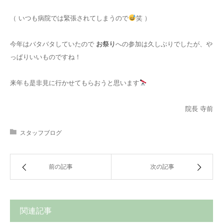
（ いつも病院では緊張されてしまうので
笑 ）
今年はバタバタしていたので
お祭り
への参加は久しぶりでしたが、や
っぱりいいものですね！
来年も是非見に行かせてもらおうと思います
院長 寺前
スタッフブログ
前の記事
次の記事
関連記事