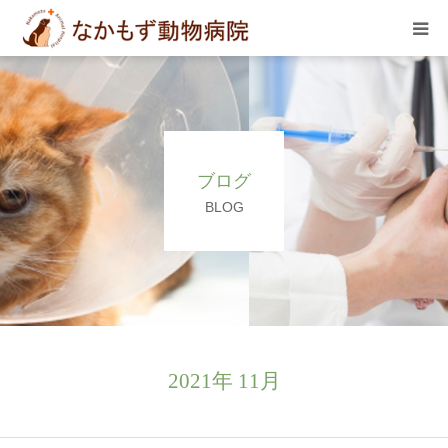
TOP
診療のご案内
ブログ
スケジュール
BLOG
スタッフ
院内の様子
アクセス
2021年 11月
お問合せ･求人