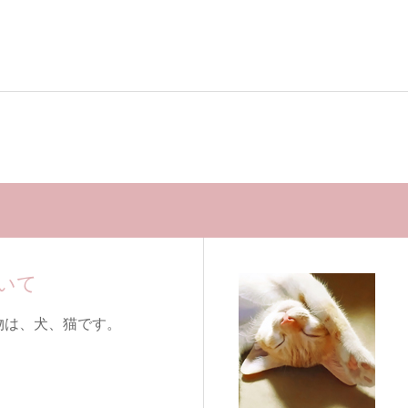
いて
物は、犬、猫です。