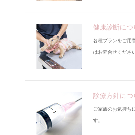
健康診断につ
各種プランをご用
はお問合せくださ
診療方針につ
ご家族のお気持ち
す。