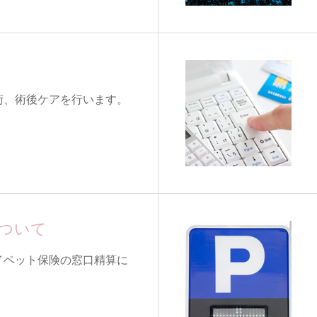
術、術後ケアを行います。
ついて
イペット保険の窓口精算に