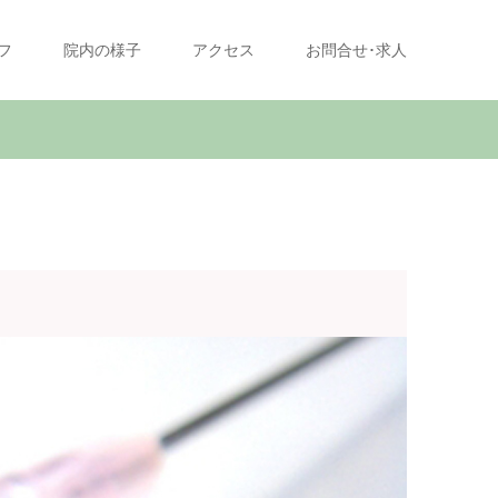
フ
院内の様子
アクセス
お問合せ･求人