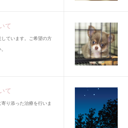
いて
意しています。ご希望の方
い。
いて
に寄り添った治療を行いま