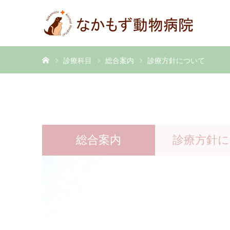
ホーム
診療科目
総合案内
診療方針について
総合案内
診療方針