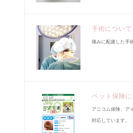
手術について
痛みに配慮した手
ペット保険に
アニコム保険、ア
対応しています。