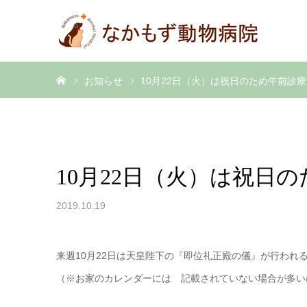
ホーム
お知らせ
10月22日（火）は祝日のため午前診
10月22日（火）は祝日
2019.10.19
来週10月22日は天皇陛下の『即位礼正殿の儀』が行われ
（※お家のカレンダーには 記載されていない場合が多い