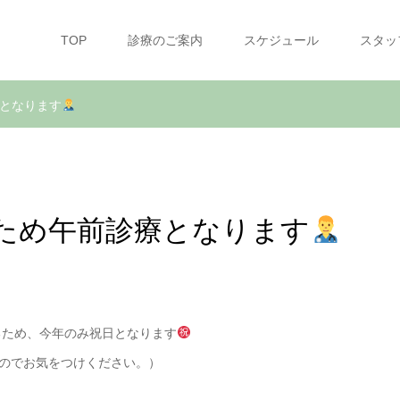
TOP
診療のご案内
スケジュール
スタッ
療となります
のため午前診療となります
るため、今年のみ祝日となります
のでお気をつけください。）