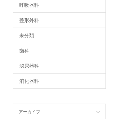
呼吸器科
整形外科
未分類
歯科
泌尿器科
消化器科
アーカイブ