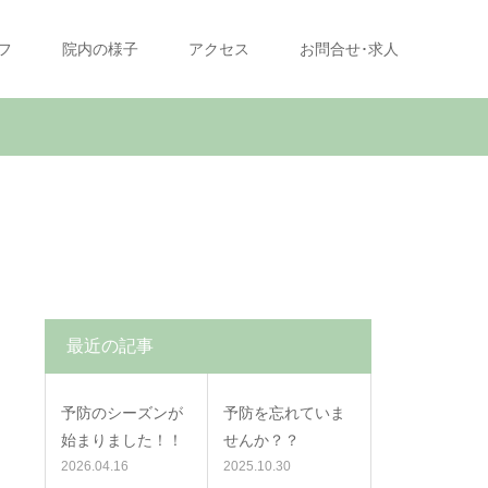
フ
院内の様子
アクセス
お問合せ･求人
最近の記事
予防のシーズンが
予防を忘れていま
始まりました！！
せんか？？
2026.04.16
2025.10.30