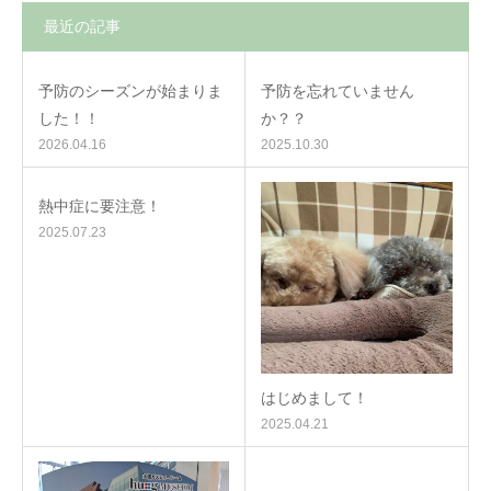
最近の記事
予防のシーズンが始まりま
予防を忘れていません
した！！
か？？
2026.04.16
2025.10.30
熱中症に要注意！
2025.07.23
はじめまして！
2025.04.21