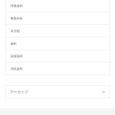
呼吸器科
整形外科
未分類
歯科
泌尿器科
消化器科
アーカイブ