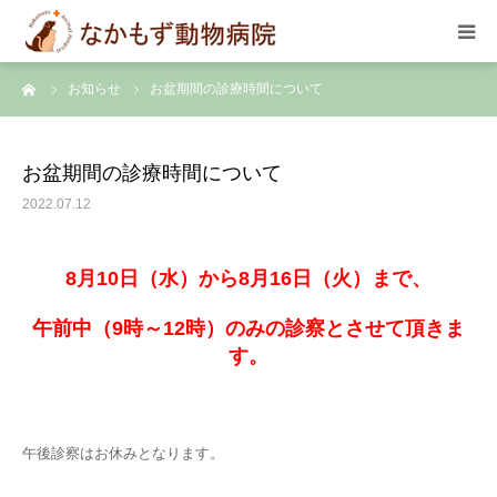
ーム
お知らせ
お盆期間の診療時間について
TOP
診療のご案内
お盆期間の診療時間について
2022.07.12
スケジュール
8月10日（水）から8月16日（火）まで、
スタッフ
午前中（9時～12時）のみの診察とさせて頂きま
院内の様子
す。
アクセス
午後診察はお休みとなります。
お問合せ･求人