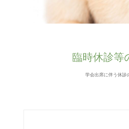
臨時休診等
学会出席に伴う休診