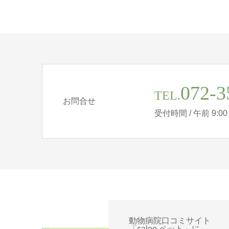
072-3
TEL.
お問合せ
受付時間 / 午前 9:00 - 
動物病院口コミサイト
「caloo ペット」に、