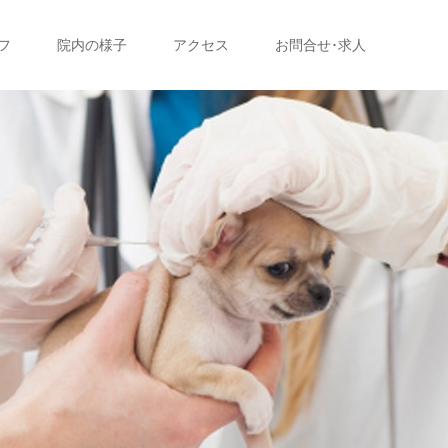
フ
院内の様子
アクセス
お問合せ･求人