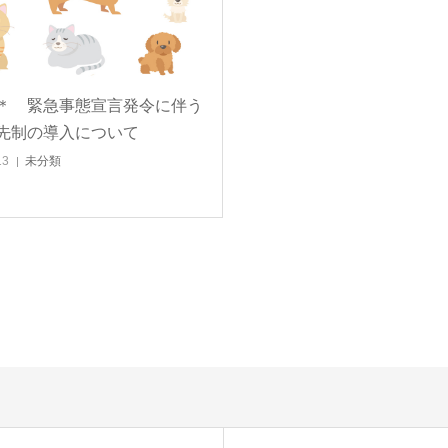
＊ 緊急事態宣言発令に伴う
先制の導入について
13
未分類